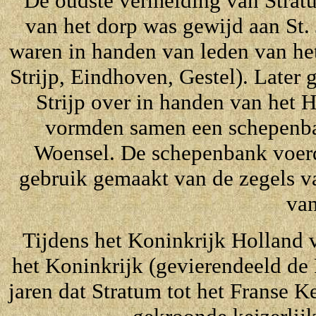
De oudste vermelding van Stratum
van het dorp was gewijd aan St. 
waren in handen van leden van he
Strijp, Eindhoven, Gestel). Later 
Strijp over in handen van het 
vormden samen een schepenban
Woensel. De schepenbank voerd
gebruik gemaakt van de zegels va
van
Tijdens het Koninkrijk Holland 
het Koninkrijk (gevierendeeld de 
jaren dat Stratum tot het Franse 