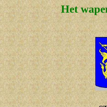
Het wape