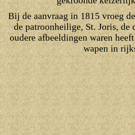
gekroonde keizerlijk
Bij de aanvraag in 1815 vroeg d
de patroonheilige, St. Joris, d
oudere afbeeldingen waren heef
wapen in rijk