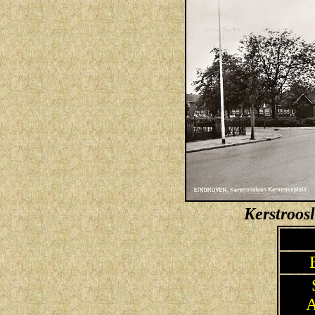
Kerstroos
A