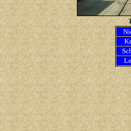
Ni
Kr
Sc
Le