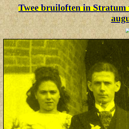
Twee bruiloften in Stratum 
augu