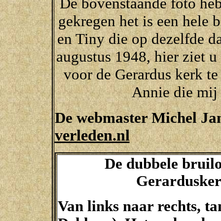
De bovenstaande foto he
gekregen het is een hele b
en Tiny die op dezelfde da
augustus 1948, hier ziet u
voor de Gerardus kerk te
Annie die mij 
De webmaster Michel Ja
verleden.nl
De dubbele bruilo
Gerarduskerk
Van links naar rechts, t