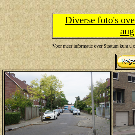
Diverse foto's ov
aug
Voor meer informatie over Stratum kunt u o